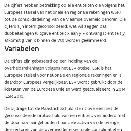
De cijfers hebben betrekking op alle entiteiten die volgens het
Europees stelsel van nationale en regionale rekeningen (ESR)
tot de consolidatiekring van de Vlaamse overheid behoren. Die
cijfers zijn intern geconsolideerd, wat wil zeggen dat
dubbeltellingen (uitgave entiteit x aan y = ontvangst entiteit y
afkomstig van x binnen de VO) worden geëlimineerd.
Variabelen
De cijfers zijn gebaseerd op een indeling van de
overheidsrekeningen volgens het ESR-stelsel. ESR is het
Europese stelsel voor nationale en regionale rekeningen en is
daardoor Europees vergelijkbaar. ESR wordt gebruikt door de
lidstaten van de Europese Unie en werd geactualiseerd in 2014
(ESR 2010).
De bijdrage tot de Maastrichtschuld stemt overeen met de
geconsolideerde brutoschuld van een entiteit, verminderd met
de door haar aangehouden financiële activa van de overige
deelsectoren van de overheid (intersectorale consolidatie) en