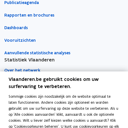
Publicatieagenda
r
r
Rapporten en brochures
Dashboards
Vooruitzichten
Aanvullende statistische analyses
Statistiek Vlaanderen
Over het netwerk
Vlaanderen.be gebruikt cookies om uw
Academische samenwerking
surfervaring te verbeteren.
Nieuws
Sommige cookies zijn noodzakelijk om de website optimaal te
laten functioneren. Andere cookies zijn optioneel en worden
Evenementen
gebruikt om uw surfervaring op deze website te verbeteren. Als u
op 'Alle cookies aanvaarden' klikt, aanvaardt u ook de optionele
Contact
cookies. Wilt u liever zelf kiezen welke cookies u aanvaardt? Klik
op 'Cookievoorkeuren beheren'. U kunt uw cookievoorkeuren op elk