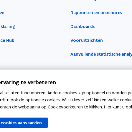
en
Rapporten en brochures
klaring
Dashboards
nce Hub
Vooruitzichten
Aanvullende statistische anal
rvaring te verbeteren.
 te laten functioneren. Andere cookies zijn optioneel en worden g
ardt u ook de optionele cookies. Wilt u liever zelf kiezen welke cook
an de webpagina op Cookievoorkeuren te klikken. Hier kunt u ook 
 cookies aanvaarden