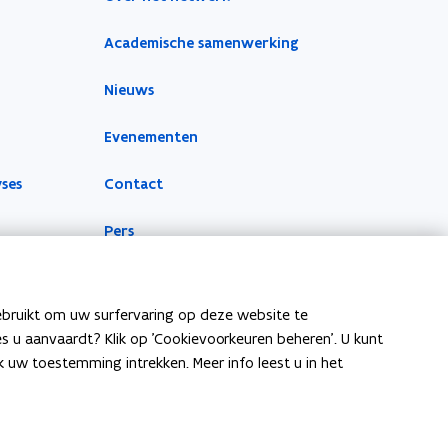
Academische samenwerking
Nieuws
Evenementen
yses
Contact
Pers
ebruikt om uw surfervaring op deze website te
ies u aanvaardt? Klik op 'Cookievoorkeuren beheren'. U kunt
uw toestemming intrekken. Meer info leest u in het