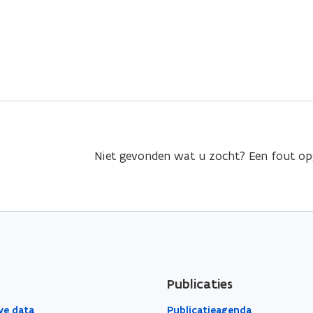
Niet gevonden wat u zocht? Een fout o
Publicaties
ve data
Publicatieagenda