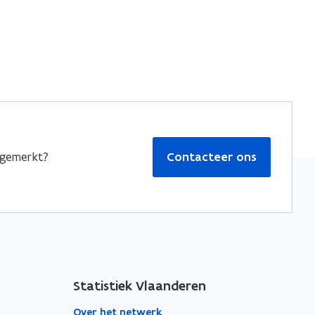
pgemerkt?
Contacteer ons
Statistiek Vlaanderen
Over het netwerk