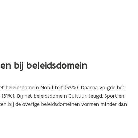
en bij beleidsdomein
t beleidsdomein Mobiliteit (53
%
). Daarna volgde het
n
(31
%
)
. Bij het beleidsdomein
Cultuur, Jeugd, Sport en
ten bij de overige beleidsdomeinen vormen minder dan