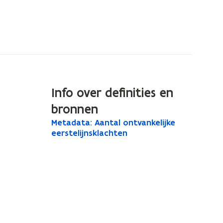
Info over definities en
bronnen
M
Metadata: Aantal ontvankelijke
M
e
eerstelijnsklachten
e
t
t
a
a
d
a
d
t
a
a
t
:
A
a