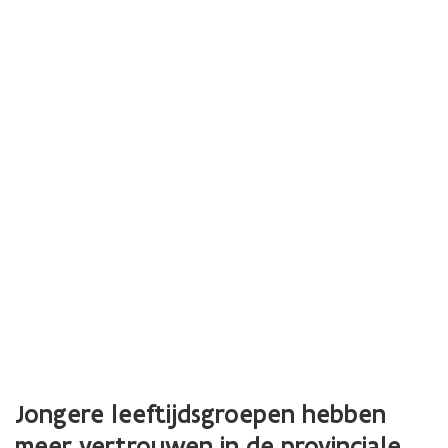
Jongere leeftijdsgroepen hebben
meer vertrouwen in de provinciale