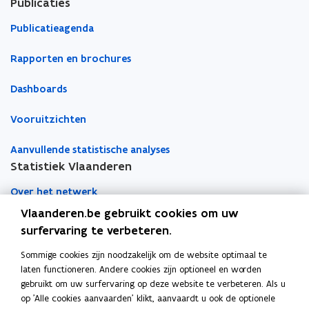
Publicaties
e
i
Publicatieagenda
d
Rapporten en brochures
Dashboards
Vooruitzichten
Aanvullende statistische analyses
Statistiek Vlaanderen
Over het netwerk
Vlaanderen.be gebruikt cookies om uw
Academische samenwerking
surfervaring te verbeteren.
Nieuws
Sommige cookies zijn noodzakelijk om de website optimaal te
laten functioneren. Andere cookies zijn optioneel en worden
Evenementen
gebruikt om uw surfervaring op deze website te verbeteren. Als u
op 'Alle cookies aanvaarden' klikt, aanvaardt u ook de optionele