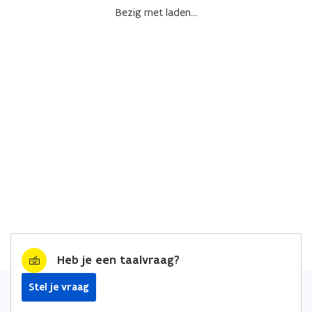
Bezig met laden...
Heb je een taalvraag?
Stel je vraag