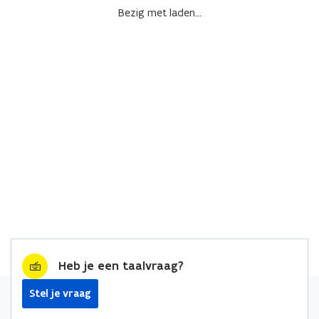
Bezig met laden...
Heb je een taalvraag?
Stel je vraag