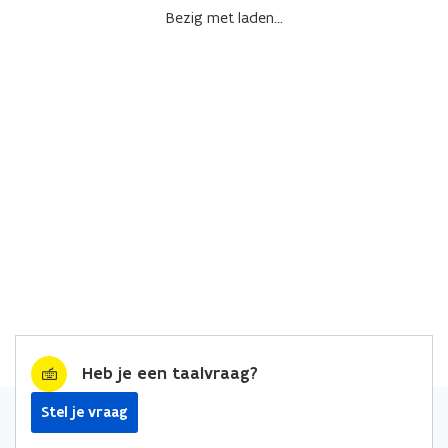
Bezig met laden...
Heb je een taalvraag?
Stel je vraag