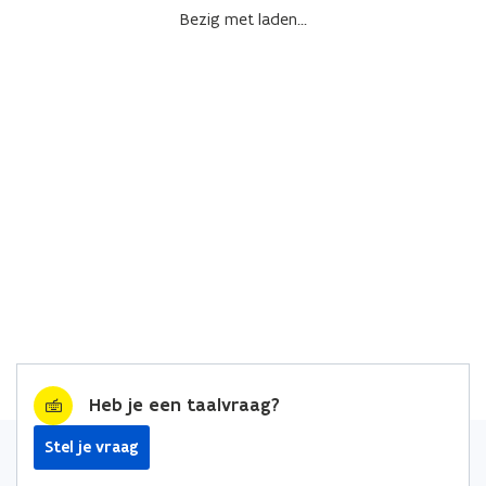
Bezig met laden...
Heb je een taalvraag?
Stel je vraag