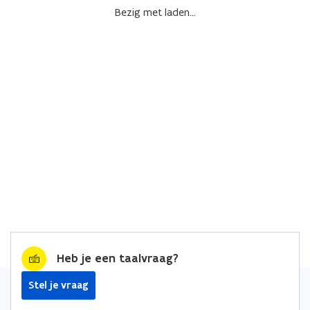
Bezig met laden...
Heb je een taalvraag?
Stel je vraag