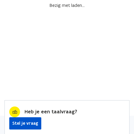
Bezig met laden...
Heb je een taalvraag?
Stel je vraag