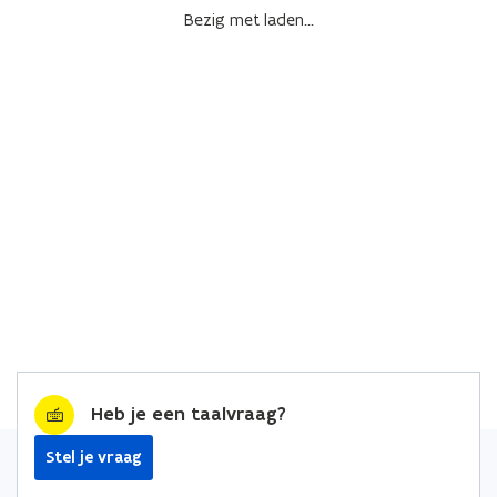
Bezig met laden...
Heb je een taalvraag?
Stel je vraag