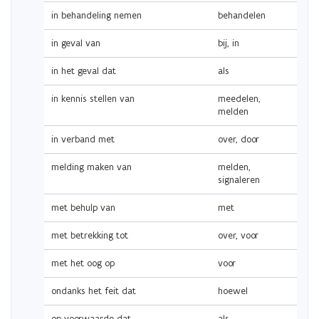
in behandeling nemen
behandelen
in geval van
bij, in
in het geval dat
als
in kennis stellen van
meedelen,
melden
in verband met
over, door
melding maken van
melden,
signaleren
met behulp van
met
met betrekking tot
over, voor
met het oog op
voor
ondanks het feit dat
hoewel
op voorwaarde dat
als