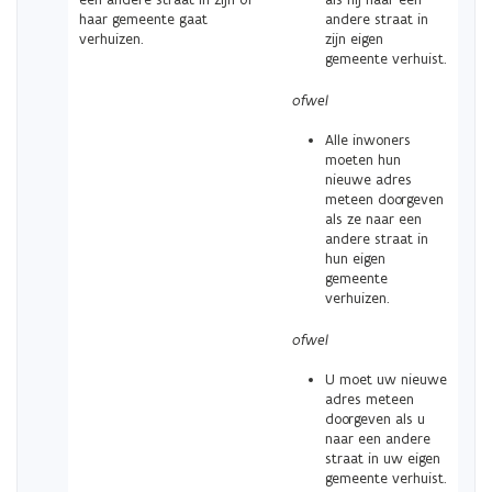
haar gemeente gaat
andere straat in
verhuizen.
zijn eigen
gemeente verhuist.
ofwel
Alle inwoners
moeten hun
nieuwe adres
meteen doorgeven
als ze naar een
andere straat in
hun eigen
gemeente
verhuizen.
ofwel
U moet uw nieuwe
adres meteen
doorgeven als u
naar een andere
straat in uw eigen
gemeente verhuist.