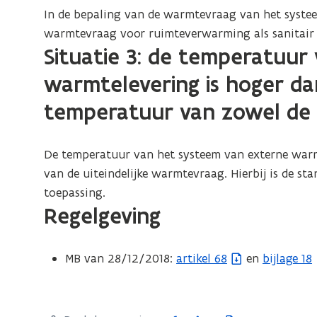
In de bepaling van de warmtevraag van het syste
warmtevraag voor ruimteverwarming als sanitair
Situatie 3: de temperatuur
warmtelevering is hoger dan
temperatuur van zowel de
De temperatuur van het systeem van externe warmt
van de uiteindelijke warmtevraag. Hierbij is de s
toepassing.
Regelgeving
MB van 28/12/2018:
artikel 68
en
bijlage 18
(
b
e
s