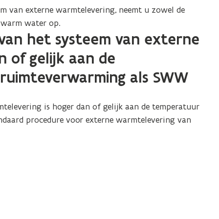
e
em van externe warmtelevering, neemt u zowel de
)
 warm water op.
 van het systeem van externe
 of gelijk aan de
 ruimteverwarming als SWW
elevering is hoger dan of gelijk aan de temperatuur
tandaard procedure voor externe warmtelevering van