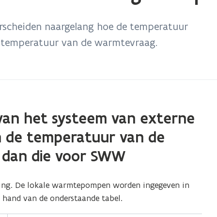
nderscheiden naargelang hoe de temperatuur
 temperatuur van de warmtevraag.
 van het systeem van externe
n de temperatuur van de
 dan die voor SWW
ering. De lokale warmtepompen worden ingegeven in
e hand van de onderstaande tabel.