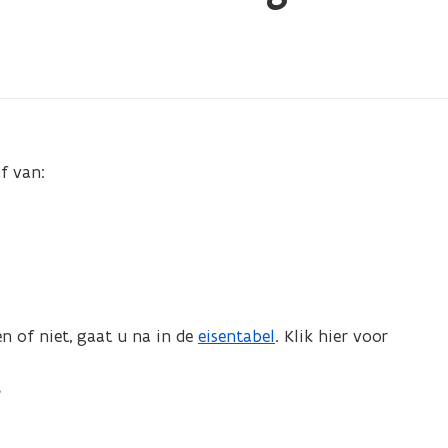
af van:
n of niet, gaat u na in de
eisentabel
. Klik hier voor
g