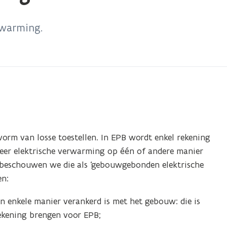
erwarming.
orm van losse toestellen. In EPB wordt enkel rekening
r elektrische verwarming op één of andere manier
d, beschouwen we die als ‘gebouwgebonden elektrische
en:
en enkele manier verankerd is met het gebouw: die is
ekening brengen voor EPB;