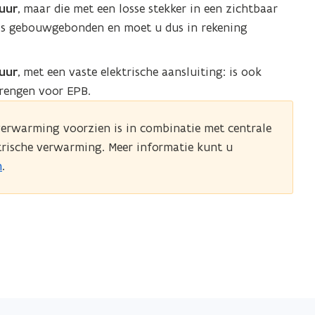
uur
, maar die met een losse stekker in een zichtbaar
ls gebouwgebonden en moet u dus in rekening
uur
, met een vaste elektrische aansluiting: is ook
rengen voor EPB.
rwarming voorzien is in combinatie met centrale
trische verwarming. Meer informatie kunt u
n
.