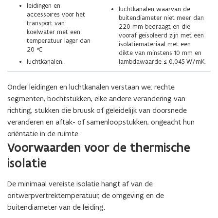
leidingen en
luchtkanalen waarvan de
accessoires voor het
buitendiameter niet meer dan
transport van
220 mm bedraagt en die
koelwater met een
vooraf geïsoleerd zijn met een
temperatuur lager dan
isolatiemateriaal met een
20 °C
dikte van minstens 10 mm en
luchtkanalen.
lambdawaarde ≤ 0,045 W/mK.
Onder leidingen en luchtkanalen verstaan we: rechte
segmenten, bochtstukken, elke andere verandering van
richting, stukken die bruusk of geleidelijk van doorsnede
veranderen en aftak- of samenloopstukken, ongeacht hun
oriëntatie in de ruimte.
Voorwaarden voor de thermische
isolatie
De minimaal vereiste isolatie hangt af van de
ontwerpvertrektemperatuur, de omgeving en de
buitendiameter van de leiding.