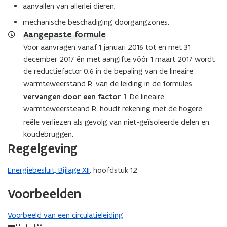
aanvallen van allerlei dieren;
mechanische beschadiging doorgangzones.
Aangepaste formule
Voor aanvragen vanaf 1 januari 2016 tot en met 31
december 2017 én met aangifte vóór 1 maart 2017 wordt
de reductiefactor 0,6 in de bepaling van de lineaire
warmteweerstand R
van de leiding in de formules
i
vervangen door een factor 1
. De lineaire
warmteweersteand R
houdt rekening met de hogere
i
reële verliezen als gevolg van niet-geïsoleerde delen en
koudebruggen.
Regelgeving
Energiebesluit, Bijlage XII
: hoofdstuk 12
Voorbeelden
Voorbeeld van een circulatieleiding