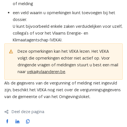
of melding
een veld waarin u opmerkingen kunt toevoegen bij het
dossier.
U kunt bijvoorbeeld enkele zaken verduidelijken voor uzelf,
collega’s of voor het Vlaams Energie- en
Klimaatagentschap (VEKA).
Deze opmerkingen kan het VEKA lezen. Het VEKA
volgt die opmerkingen echter niet actief op. Voor
dringende vragen of meldingen stuurt u best een mail
naar
veka@vlaanderen.be
.
Als de gegevens van de vergunning of melding niet ingevuld
zijn, beschikt het VEKA nog niet over de vergunningsgegevens
van de gemeente of van het Omgevingsloket.
Deel deze pagina
F
L
K