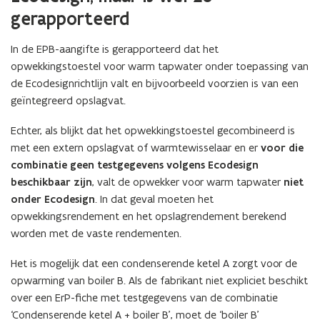
gerapporteerd
In de EPB-aangifte is gerapporteerd dat het
opwekkingstoestel voor warm tapwater onder toepassing van
de Ecodesignrichtlijn valt en bijvoorbeeld voorzien is van een
geïntegreerd opslagvat.
Echter, als blijkt dat het opwekkingstoestel gecombineerd is
met een extern opslagvat of warmtewisselaar en er
voor die
combinatie geen testgegevens
volgens Ecodesign
beschikbaar zijn
, valt de opwekker voor warm tapwater
niet
onder Ecodesign
. In dat geval moeten het
opwekkingsrendement en het opslagrendement berekend
worden met de vaste rendementen.
Het is mogelijk dat een condenserende ketel A zorgt voor de
opwarming van boiler B. Als de fabrikant niet expliciet beschikt
over een ErP-fiche met testgegevens van de combinatie
‘Condenserende ketel A + boiler B’, moet de ‘boiler B’