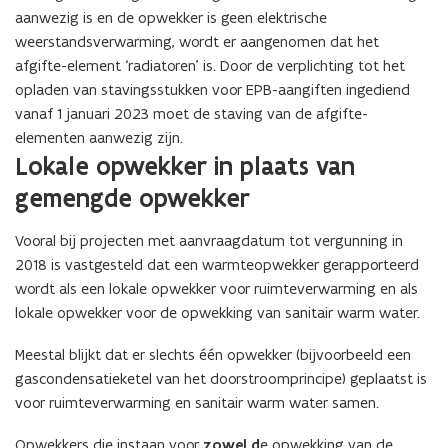
aanwezig is en de opwekker is geen elektrische
weerstandsverwarming, wordt er aangenomen dat het
afgifte-element ‘radiatoren’ is. Door de verplichting tot het
opladen van stavingsstukken voor EPB-aangiften ingediend
vanaf 1 januari 2023 moet de staving van de afgifte-
elementen aanwezig zijn.
Lokale opwekker in plaats van
gemengde opwekker
Vooral bij projecten met aanvraagdatum tot vergunning in
2018 is vastgesteld dat een warmteopwekker gerapporteerd
wordt als een lokale opwekker voor ruimteverwarming en als
lokale opwekker voor de opwekking van sanitair warm water.
Meestal blijkt dat er slechts één opwekker (bijvoorbeeld een
gascondensatieketel van het doorstroomprincipe) geplaatst is
voor ruimteverwarming en sanitair warm water samen.
Opwekkers die instaan voor
zowel d
e opwekking van de