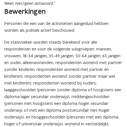
Weet niet/geen antwoord.”
Bewerkingen
Personen die een van de activiteiten aangeduid hebben
worden als politiek actief beschouwd.
De statistieken worden steeds berekend voor alle
respondenten en voor de volgende subgroepen: mannen,
vrouwen, 18-34 jarigen, 35-49 jarigen, 50-64 jarigen, 65 jarigen
en ouder, alleenwonenden, respondenten wonend met partner
zonder kinderen, respondenten wonend met partner en
kind(eren), respondenten wonend zonder partner maar wel
met kind(eren), respondenten wonend bij ouders,
laaggeschoolden (
personen zonder diploma of hoogstens een
diploma lager secundair onderwijs
), middengeschoolden
(
personen met hoogstens een diploma hoger secundair
onderwijs of met een diploma postsecundair niet-hoger
onderwijs
), en hooggeschoolden (
personen met een diploma
hoger of universitair onderwijs
), wonend in verstedelijkt,