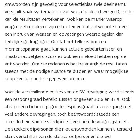
Antwoorden zijn gevoelig voor selectiebias (wie deelneemt
verschilt vaak systematisch van wie afhaakt of weigert), en dit
kan de resultaten vertekenen. Ook kan de manier waarop
vragen geformuleerd zijn ertoe leiden dat antwoorden meer
een indruk van wensen en opvattingen weerspiegelen dan
feitelijke gedragingen. Omdat het telkens om een
momentopname gaat, kunnen actuele gebeurtenissen en
maatschappelijke discussies ook een invloed hebben op de
antwoorden. Om die redenen is het belangrijk de resultaten
steeds met de nodige nuance te duiden en waar mogelijk te
koppelen aan andere gegevensbronnen.
Voor de verschillende edities van de SV-bevraging werd steeds
een responsgraad bereikt tussen ongeveer 30% en 35%. Ook
al is dit een behoorlijk goede responsgraad in vergelijking met
veel andere bevragingen, toch beantwoordt steeds een
meerderheid van de steekproefpersonen de vragenlijst niet.
De steekproefpersonen die niet antwoorden kunnen uiteraard
sterk verschillen van de steekproefpersonen die wel