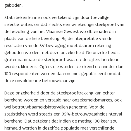
geboden.
Statistieken kunnen ook vertekend zijn door toevallige
selectiefouten, omdat slechts een willekeurige steekproef van
de bevolking van het Vlaamse Gewest wordt benaderd in
plaats van de hele bevolking. Bij de interpretatie van de
resultaten van de SV-bevraging moet daarom rekening
gehouden worden met deze onzekerheid. De onzekerheid is
groter naarmate de steekproef waarop de cijfers berekend
worden, kleiner is. Cijfers die worden berekend op minder dan
100 respondenten worden daarom niet gepubliceerd omdat
deze onvoldoende betrouwbaar zijn.
Deze onzekerheid door de steekproeftrekking kan echter
berekend worden en vertaald naar
onzekerheidsmarges, ook
wel betrouwbaarheidsintervallen genoemd. Voor de
statistieken werd steeds een 95%-betrouwbaarheidsinterval
berekend.
Dat betekent dat indien de meting 100 keer zou
herhaald worden in dezelfde populatie met verschillende