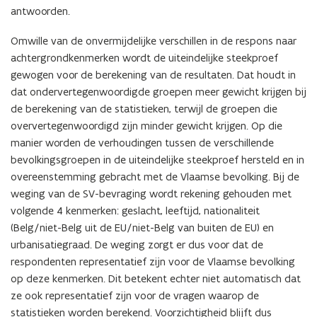
antwoorden.
Omwille van de onvermijdelijke verschillen in de respons naar
achtergrondkenmerken wordt de uiteindelijke steekproef
gewogen voor de berekening van de resultaten. Dat houdt in
dat ondervertegenwoordigde groepen meer gewicht krijgen bij
de berekening van de statistieken, terwijl de groepen die
oververtegenwoordigd zijn minder gewicht krijgen. Op die
manier worden de verhoudingen tussen de verschillende
bevolkingsgroepen in de uiteindelijke steekproef hersteld en in
overeenstemming gebracht met de Vlaamse bevolking. Bij de
weging van de SV-bevraging wordt rekening gehouden met
volgende 4 kenmerken: geslacht, leeftijd, nationaliteit
(Belg/niet-Belg uit de EU/niet-Belg van buiten de EU) en
urbanisatiegraad.
De weging zorgt er dus voor dat de
respondenten representatief zijn voor de Vlaamse bevolking
op deze kenmerken. Dit betekent echter niet automatisch dat
ze ook representatief zijn voor de vragen waarop de
statistieken worden berekend. Voorzichtigheid blijft dus