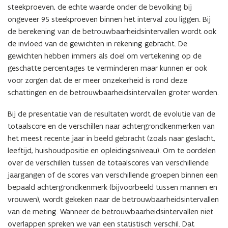
steekproeven, de echte waarde onder de bevolking bij
ongeveer 95 steekproeven binnen het interval zou liggen. Bij
de berekening van de betrouwbaarheidsintervallen wordt ook
de invloed van de gewichten in rekening gebracht. De
gewichten hebben immers als doel om vertekening op de
geschatte percentages te verminderen maar kunnen er ook
voor zorgen dat de er meer onzekerheid is rond deze
schattingen
en de betrouwbaarheidsintervallen groter worden
.
Bij de presentatie van de resultaten wordt de evolutie van de
totaalscore en de verschillen naar achtergrondkenmerken van
het meest recente jaar in beeld gebracht (zoals naar geslacht,
leeftijd, huishoudpositie en opleidingsniveau).
Om te oordelen
over de verschillen tussen de totaalscores van verschillende
jaargangen of de scores van verschillende groepen binnen een
bepaald achtergrondkenmerk (bijvoorbeeld tussen mannen en
vrouwen), wordt gekeken naar de betrouwbaarheidsintervallen
van de meting. Wanneer de betrouwbaarheidsintervallen niet
overlappen spreken we van een statistisch verschil.
Dat