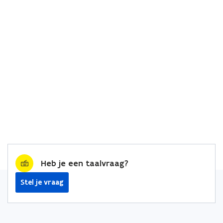
Heb je een taalvraag?
Stel je vraag