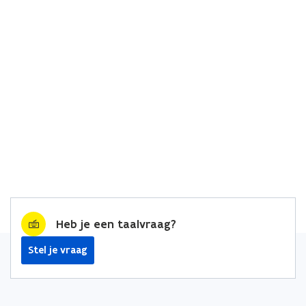
Heb je een taalvraag?
Stel je vraag