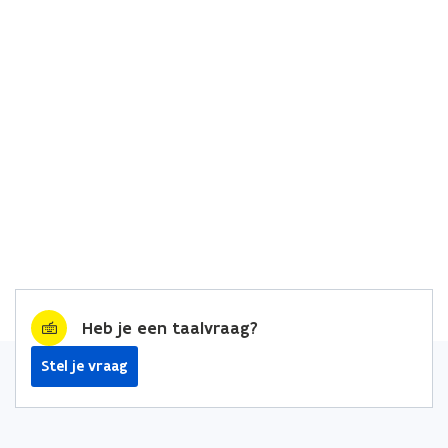
Heb je een taalvraag?
Stel je vraag