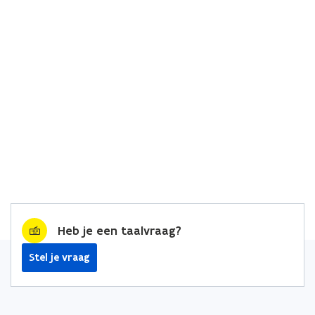
Heb je een taalvraag?
Stel je vraag