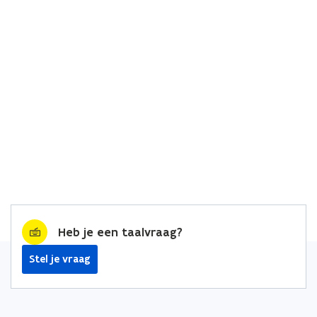
Heb je een taalvraag?
Stel je vraag