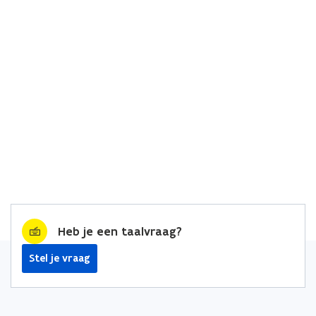
Heb je een taalvraag?
Stel je vraag