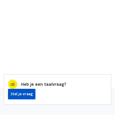
Heb je een taalvraag?
Stel je vraag