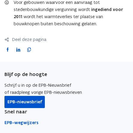
i
n
t
Voor gebouwen waarvoor een aanvraag tot
b
d
a
t
e
stedenbouwkundige vergunning wordt
ingediend voor
o
n
s
i
2011
wordt het warmteverlies ter plaatse van
p
d
t
e
e
o
bouwknopen buiten beschouwing gelaten.
a
n
p
)
n
t
e
d
i
n
Deel deze pagina
o
n
t
p
F
L
K
n
i
e
i
n
a
i
o
n
e
n
t
c
n
p
u
i
i
e
k
i
w
e
n
Blijf op de hoogte
v
u
b
e
e
n
e
w
i
o
d
e
Schrijf u in op de EPB-Nieuwsbrief
n
v
e
o
i
r
s
of raadpleeg vorige EPB-nieuwsbrieven
e
u
t
n
k
n
l
w
EPB-nieuwsbrief
e
s
v
o
o
i
r
t
e
Snel naar
p
p
n
)
e
n
r
e
e
k
s
EPB-wegwijzers
)
t
n
n
n
e