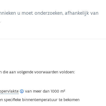
chnieken u moet onderzoeken, afhankelijk van
.
en die aan volgende voorwaarden voldoen:
ppervlakte
van meer dan 1000 m²
n specifieke binnentemperatuur te bekomen