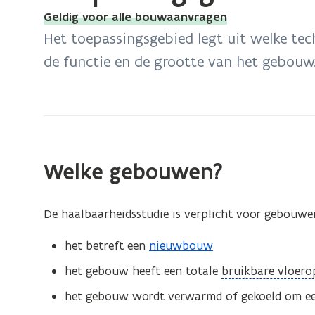
bevindt
Geldig voor alle bouwaanvragen
zich
Het toepassingsgebied legt uit welke te
op:
de functie en de grootte van het gebouw
Toepassingsgebied
Welke gebouwen?
De haalbaarheidsstudie is verplicht voor gebouw
het betreft een
nieuwbouw
(
het gebouw heeft een totale
bruikbare vloero
o
het gebouw wordt verwarmd of gekoeld om ee
p