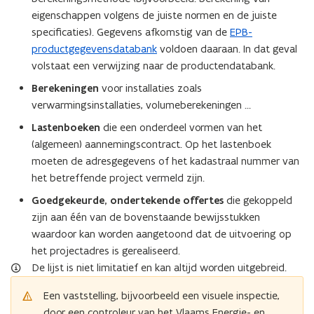
eigenschappen volgens de juiste normen en de juiste
specificaties). Gegevens afkomstig van de
EPB-
productgegevensdatabank
voldoen daaraan. In dat geval
volstaat een verwijzing naar de productendatabank.
Berekeningen
voor installaties zoals
verwarmingsinstallaties, volumeberekeningen …
Lastenboeken
die een onderdeel vormen van het
(algemeen) aannemingscontract. Op het lastenboek
moeten de adresgegevens of het kadastraal nummer van
het betreffende project vermeld zijn.
Goedgekeurde, ondertekende offertes
die gekoppeld
zijn aan één van de bovenstaande bewijsstukken
waardoor kan worden aangetoond dat de uitvoering op
het projectadres is gerealiseerd.
De lijst is niet limitatief en kan altijd worden uitgebreid.
Een vaststelling, bijvoorbeeld een visuele inspectie,
door een controleur van het Vlaams Energie- en