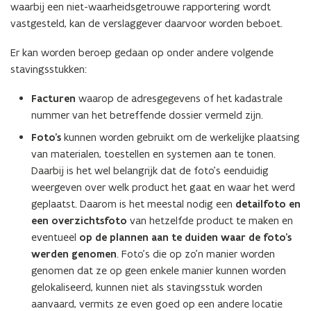
d
waarbij een niet-waarheidsgetrouwe rapportering wordt
e
vastgesteld, kan de verslaggever daarvoor worden beboet.
f
Er kan worden beroep gedaan op onder andere volgende
i
stavingsstukken:
n
i
Facturen
waarop de adresgegevens of het kadastrale
t
nummer van het betreffende dossier vermeld zijn.
i
Foto’s
kunnen worden gebruikt om de werkelijke plaatsing
e
van materialen, toestellen en systemen aan te tonen.
)
Daarbij is het wel belangrijk dat de foto’s eenduidig
weergeven over welk product het gaat en waar het werd
geplaatst. Daarom is het meestal nodig een
detailfoto en
een overzichtsfoto
van hetzelfde product te maken en
eventueel
op de plannen aan te duiden waar de foto’s
werden genomen
. Foto’s die op zo’n manier worden
genomen dat ze op geen enkele manier kunnen worden
gelokaliseerd, kunnen niet als stavingsstuk worden
aanvaard, vermits ze even goed op een andere locatie