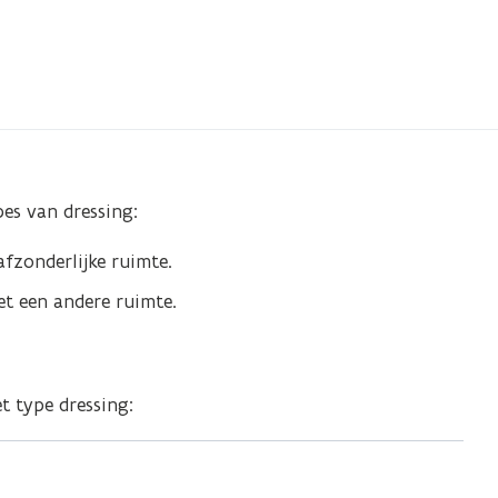
es van dressing:
afzonderlijke ruimte.
t een andere ruimte.
t type dressing: