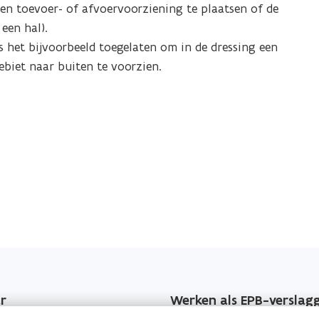
en toevoer- of afvoervoorziening te plaatsen of de
een hal).
s het bijvoorbeeld toegelaten om in de dressing een
ebiet naar buiten te voorzien.
r
Werken als EPB-verslag