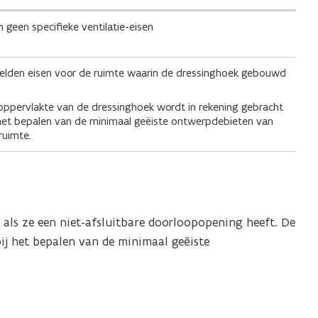
n geen specifieke ventilatie-eisen
gelden eisen voor de ruimte waarin de dressinghoek gebouwd
oppervlakte van de dressinghoek wordt in rekening gebracht
 het bepalen van de minimaal geëiste ontwerpdebieten van
ruimte.
als ze een niet-afsluitbare doorloopopening heeft. De
ij het bepalen van de minimaal geëiste