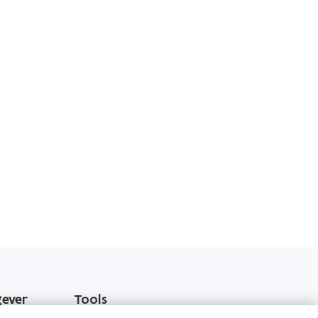
gever
Tools