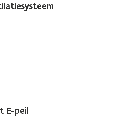
ilatiesysteem
t E-peil