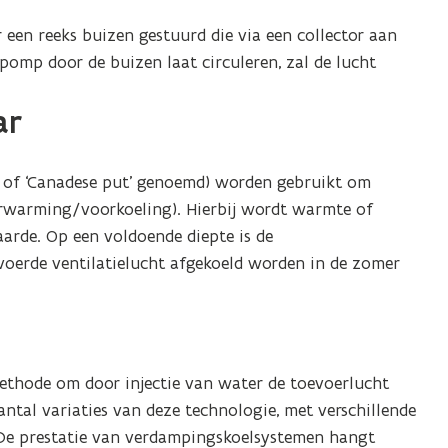
een reeks buizen gestuurd die via een collector aan
 pomp door de buizen laat circuleren, zal de lucht
ar
’ of ‘Canadese put’ genoemd) worden gebruikt om
erwarming/voorkoeling). Hierbij wordt warmte of
arde. Op een voldoende diepte is de
oerde ventilatielucht afgekoeld worden in de zomer
methode om door injectie van water de toevoerlucht
ntal variaties van deze technologie, met verschillende
De prestatie van verdampingskoelsystemen hangt