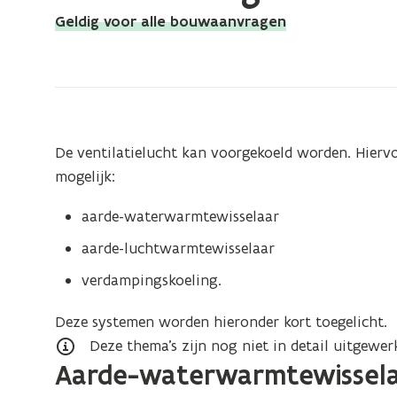
bevindt
Geldig voor alle bouwaanvragen
zich
op:
Voorkoeling
De ventilatielucht kan voorgekoeld worden. Hiervo
mogelijk:
aarde-waterwarmtewisselaar
aarde-luchtwarmtewisselaar
verdampingskoeling.
Deze systemen worden hieronder kort toegelicht.
Deze thema’s zijn nog niet in detail uitgewer
Aarde-waterwarmtewissel