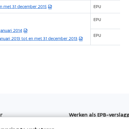
 en met 31 december 2015
EPU
EPU
januari 2014
EPU
anuari 2013 tot en met 31 december 2013
r
Werken als EPB-verslag
jzers
Erkenningsvoorwaarden