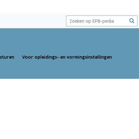
Zoe
esturen
Voor opleidings- en vormingsinstellingen