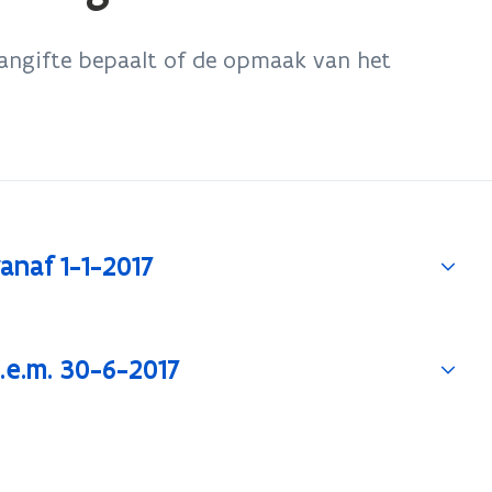
angifte bepaalt of de opmaak van het
anaf 1-1-2017
.e.m. 30-6-2017