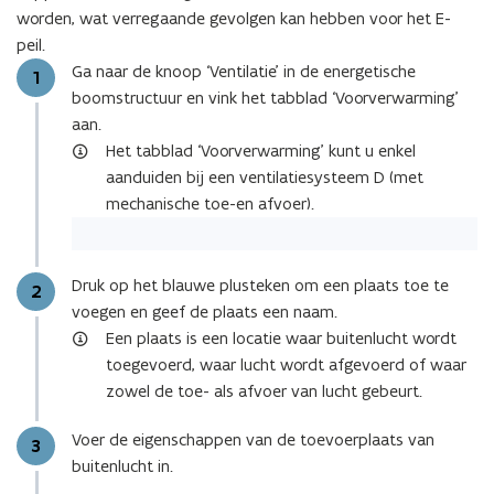
worden, wat verregaande gevolgen kan hebben voor het E-
peil.
Ga naar de knoop ‘Ventilatie’ in de energetische
Stap
1
boomstructuur en vink het tabblad ‘Voorverwarming’
aan.
Het tabblad ‘Voorverwarming’ kunt u enkel
aanduiden bij een ventilatiesysteem D (met
mechanische toe-en afvoer).
Druk op het blauwe plusteken om een plaats toe te
Stap
2
voegen en geef de plaats een naam.
Een plaats is een locatie waar buitenlucht wordt
toegevoerd, waar lucht wordt afgevoerd of waar
zowel de toe- als afvoer van lucht gebeurt.
Voer de eigenschappen van de toevoerplaats van
Stap
3
buitenlucht in.