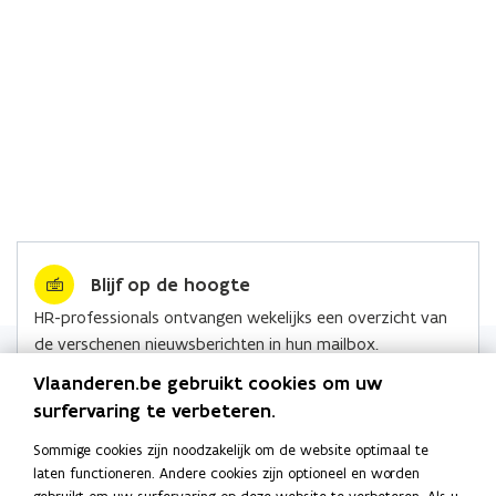
Blijf op de hoogte
HR-professionals ontvangen wekelijks een overzicht van
de verschenen nieuwsberichten in hun mailbox.
Lees alle nieuws
Vlaanderen.be gebruikt cookies om uw
surfervaring te verbeteren.
Sommige cookies zijn noodzakelijk om de website optimaal te
laten functioneren. Andere cookies zijn optioneel en worden