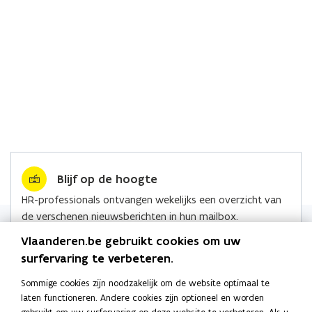
Blijf op de hoogte
HR-professionals ontvangen wekelijks een overzicht van
de verschenen nieuwsberichten in hun mailbox.
Lees alle nieuws
Vlaanderen.be gebruikt cookies om uw
surfervaring te verbeteren.
Sommige cookies zijn noodzakelijk om de website optimaal te
laten functioneren. Andere cookies zijn optioneel en worden