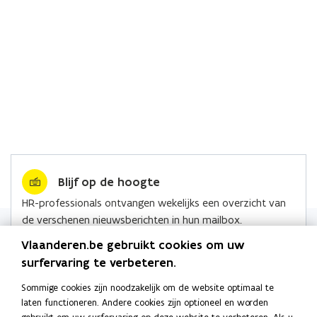
Blijf op de hoogte
HR-professionals ontvangen wekelijks een overzicht van
de verschenen nieuwsberichten in hun mailbox.
Lees alle nieuws
Vlaanderen.be gebruikt cookies om uw
surfervaring te verbeteren.
Sommige cookies zijn noodzakelijk om de website optimaal te
laten functioneren. Andere cookies zijn optioneel en worden