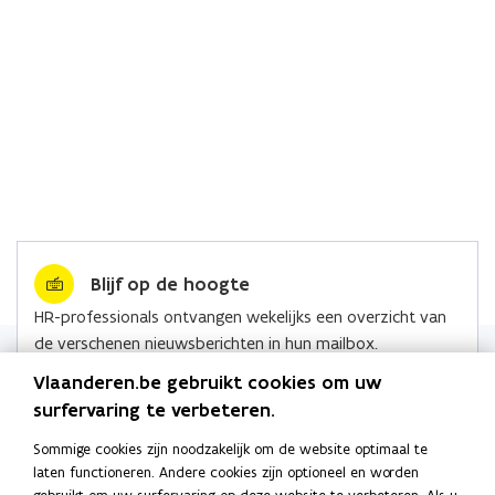
Blijf op de hoogte
HR-professionals ontvangen wekelijks een overzicht van
de verschenen nieuwsberichten in hun mailbox.
Lees alle nieuws
Vlaanderen.be gebruikt cookies om uw
surfervaring te verbeteren.
Sommige cookies zijn noodzakelijk om de website optimaal te
laten functioneren. Andere cookies zijn optioneel en worden