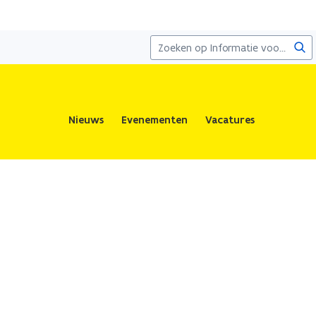
Zoe
Nieuws
Evenementen
Vacatures