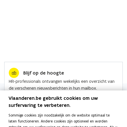
Blijf op de hoogte
HR-professionals ontvangen wekelijks een overzicht van
de verschenen nieuwsberichten in hun mailbox.
Lees alle nieuws
Vlaanderen.be gebruikt cookies om uw
surfervaring te verbeteren.
Sommige cookies zijn noodzakelijk om de website optimaal te
laten functioneren. Andere cookies zijn optioneel en worden