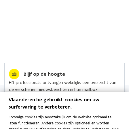
Blijf op de hoogte
HR-professionals ontvangen wekelijks een overzicht van
de verschenen nieuwsberichten in hun mailbox.
Lees alle nieuws
Vlaanderen.be gebruikt cookies om uw
surfervaring te verbeteren.
Sommige cookies zijn noodzakelijk om de website optimaal te
laten functioneren. Andere cookies zijn optioneel en worden