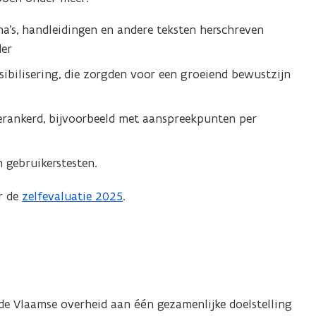
a’s, handleidingen en andere teksten herschreven
der
sibilisering, die zorgden voor een groeiend bewustzijn
erankerd, bijvoorbeeld met aanspreekpunten per
 gebruikerstesten.
r de
zelfevaluatie 2025
.
de Vlaamse overheid aan één gezamenlijke doelstelling