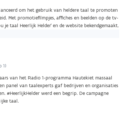
anceerd om het gebruik van heldere taal te promoten
d. Met promotiefilmpjes, affiches en beelden op de tv-
je taal Heerlijk Helder’ en de website bekendgemaakt.
 1)
eraars van het Radio 1-programma Hautekiet massaal
en panel van taalexperts gaf bedrijven en organisaties
n. #HeerlijkHelder werd een begrip. De campagne
jke taal.