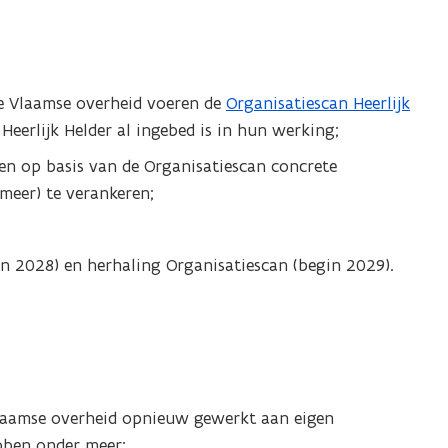
de Vlaamse overheid voeren de
Organisatiescan Heerlijk
Heerlijk Helder al ingebed is in hun werking;
len op basis van de Organisatiescan concrete
(meer) te verankeren;
gin 2028) en herhaling Organisatiescan (begin 2029).
Vlaamse overheid opnieuw gewerkt aan eigen
ebben onder meer: