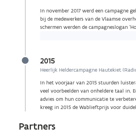
In november 2017 werd een campagne gel
bij de medewerkers van de Vlaamse overhei
schermen werden de campagneslogan ‘Hou 
2015
Heerlijk Heldercampagne Hautekiet (Radio
In het voorjaar van 2015 stuurden luist
veel voorbeelden van onheldere taal in. E
advies om hun communicatie te verbetere
kreeg in 2015 de Wablieftprijs voor duideli
Partners