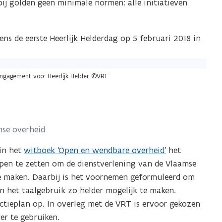
j golden geen minimale normen: alle initiatieven
ens de eerste Heerlijk Helderdag op 5 februari 2018 in
engagement voor Heerlijk Helder ©VRT
mse overheid
 in het
witboek ‘Open en wendbare overheid’
het
n te zetten om de dienstverlening van de Vlaamse
te maken. Daarbij is het voornemen geformuleerd om
 het taalgebruik zo helder mogelijk te maken.
ctieplan op. In overleg met de VRT is ervoor gekozen
er te gebruiken.