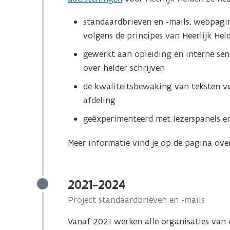
standaardbrieven en
‑
mails, webpagin
volgens de principes van Heerlijk Hel
gewerkt aan opleiding en interne sen
over helder schrijven
de kwaliteitsbewaking van teksten v
afdeling
geëxperimenteerd met lezerspanels en
Meer informatie vind je op de pagina ove
2021-2024
Project standaardbrieven en -mails
Vanaf 2021 werken alle organisaties van 