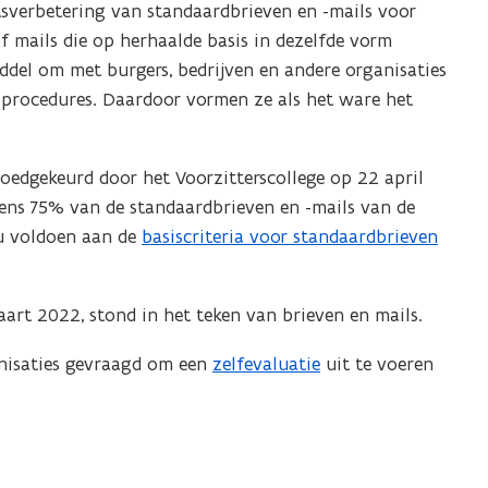
itsverbetering van standaardbrieven en -mails voor
f mails die op herhaalde basis in dezelfde vorm
iddel om met burgers, bedrijven en andere organisaties
procedures. Daardoor vormen ze als het ware het
goedgekeurd door het Voorzitterscollege op 22 april
ens 75% van de standaardbrieven en -mails van de
ou voldoen aan de
basiscriteria voor standaardbrieven
aart 2022, stond in het teken van brieven en mails.
anisaties gevraagd om een
zelfevaluatie
uit te voeren