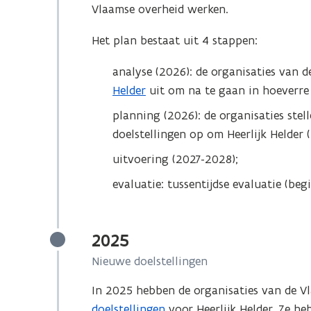
Vlaamse overheid werken.
Het plan bestaat uit 4 stappen:
analyse (2026): de organisaties van 
Helder
uit om na te gaan in hoeverre 
planning (2026): de organisaties stel
doelstellingen op om Heerlijk Helder 
uitvoering (2027-2028);
evaluatie: tussentijdse evaluatie (be
2025
Nieuwe doelstellingen
In 2025 hebben de organisaties van de 
doelstellingen
voor Heerlijk Helder. Ze h