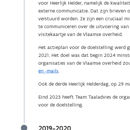
voor Heerlijk Helder, namelijk de kwalite
externe communicatie. Dat zijn brieven o
verstuurd worden. Ze zijn een cruciaal m
te communiceren over de uitvoering van 
visitekaartje van de Vlaamse overheid.
Het actieplan voor de doelstelling werd 
2021. Het doel was dat begin 2024 minst
organisaties van de Vlaamse overheid z
en -mails
.
Ook de derde Heerlijk Helderdag, op 29 m
Eind 2023 heeft Team Taaladvies de org
voor de doelstelling.
2019-2020