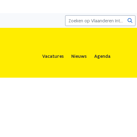
Zoe
Vacatures
Nieuws
Agenda