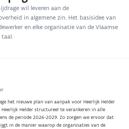
ijdrage wil leveren aan de
erheid in algemene zin. Het basisidee van
medewerker en elke organisatie van de Vlaamse
taal.
er
lege het nieuwe plan van aanpak voor Heerlijk Helder
m
Heerlijk Helder structureel te verankeren in alle
jdens de periode 2026-2029.
Zo zorgen we ervoor dat
ijgt in de manier waarop de organisaties van de