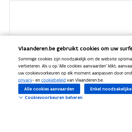
Vragen?
Vlaanderen.be gebruikt cookies om uw surfe
Sommige cookies zijn noodzakelijk om de website optimaal
verbeteren. Als u op 'Alle cookies aanvaarden' klikt, aanva
uw cookievoorkeuren op elk moment aanpassen door ondera
privacy
- en
cookiebeleid
van Vlaanderen.be.
Alle cookies aanvaarden
Enkel noodzakelijke
Cookievoorkeuren beheren
Meer info
Over PF