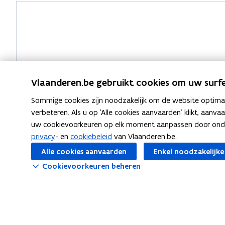
Vragen?
Vlaanderen.be gebruikt cookies om uw surfe
Sommige cookies zijn noodzakelijk om de website optimaal
verbeteren. Als u op 'Alle cookies aanvaarden' klikt, aanva
uw cookievoorkeuren op elk moment aanpassen door ondera
privacy
- en
cookiebeleid
van Vlaanderen.be.
Alle cookies aanvaarden
Enkel noodzakelijke
Cookievoorkeuren beheren
Meer info
Over PF