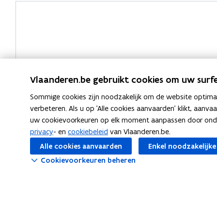
Vragen?
Vlaanderen.be gebruikt cookies om uw surfe
Sommige cookies zijn noodzakelijk om de website optimaal
verbeteren. Als u op 'Alle cookies aanvaarden' klikt, aanva
uw cookievoorkeuren op elk moment aanpassen door ondera
privacy
- en
cookiebeleid
van Vlaanderen.be.
Alle cookies aanvaarden
Enkel noodzakelijke
Cookievoorkeuren beheren
Meer info
Over PF