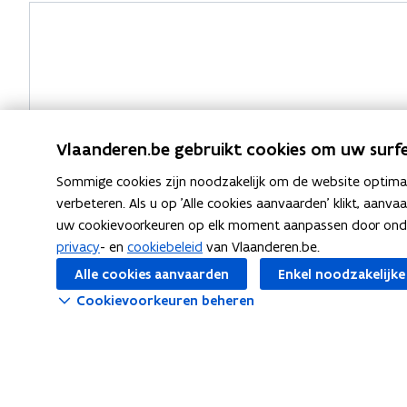
Vragen?
Vlaanderen.be gebruikt cookies om uw surfe
Sommige cookies zijn noodzakelijk om de website optimaal
verbeteren. Als u op 'Alle cookies aanvaarden' klikt, aanva
uw cookievoorkeuren op elk moment aanpassen door ondera
privacy
- en
cookiebeleid
van Vlaanderen.be.
Alle cookies aanvaarden
Enkel noodzakelijke
Cookievoorkeuren beheren
Meer info
Over PF