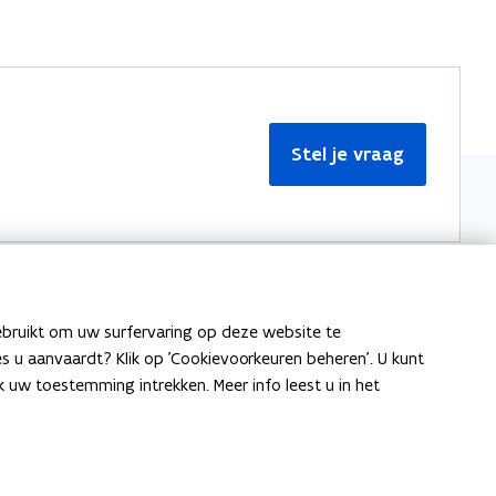
Stel je vraag
ebruikt om uw surfervaring op deze website te
Meer informatie
ies u aanvaardt? Klik op 'Cookievoorkeuren beheren'. U kunt
uw toestemming intrekken. Meer info leest u in het
Over Team Taaladvies
Publicaties