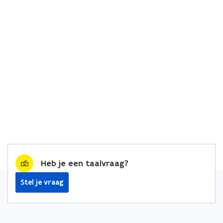
Heb je een taalvraag?
Stel je vraag