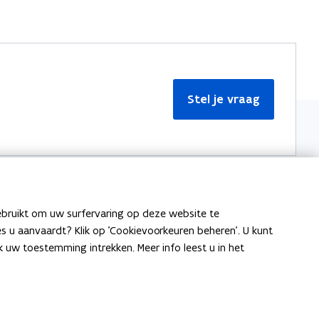
Stel je vraag
ebruikt om uw surfervaring op deze website te
Meer informatie
ies u aanvaardt? Klik op 'Cookievoorkeuren beheren'. U kunt
uw toestemming intrekken. Meer info leest u in het
Over Team Taaladvies
Publicaties