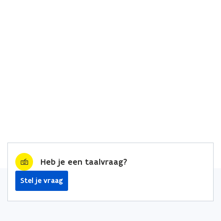
Heb je een taalvraag?
Stel je vraag